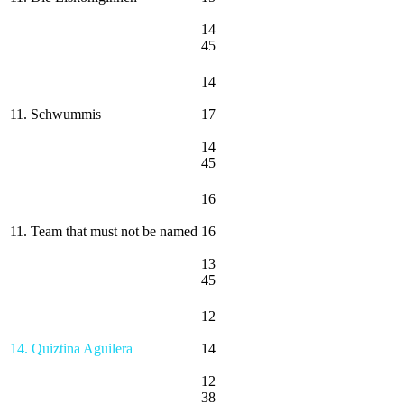
14
45
14
11. Schwummis
17
14
45
16
11. Team that must not be named
16
13
45
12
14. Quiztina Aguilera
14
12
38