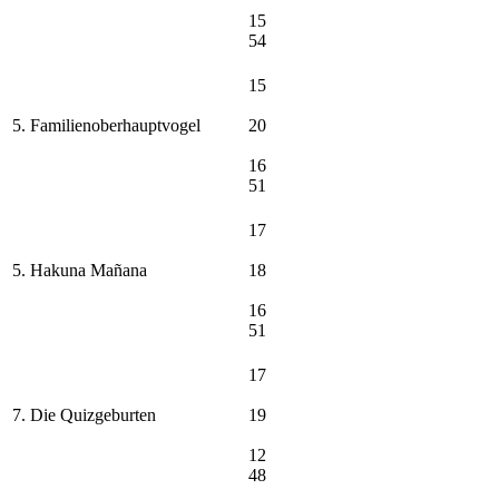
15
54
15
5. Familienoberhauptvogel
20
16
51
17
5. Hakuna Mañana
18
16
51
17
7. Die Quizgeburten
19
12
48