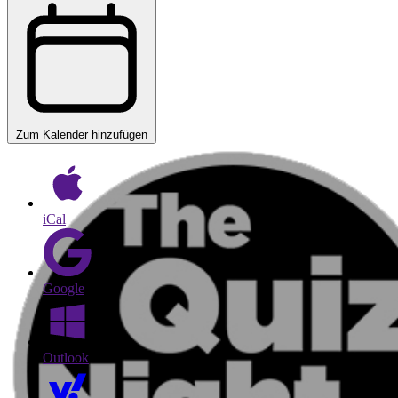
Zum Kalender hinzufügen
iCal
Google
Outlook