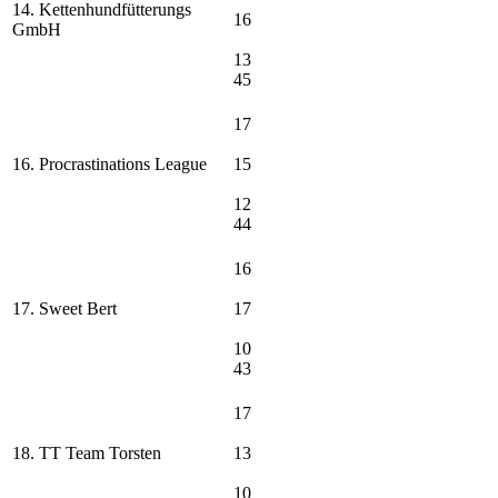
14. Kettenhundfütterungs
16
GmbH
13
45
17
16. Procrastinations League
15
12
44
16
17. Sweet Bert
17
10
43
17
18. TT Team Torsten
13
10