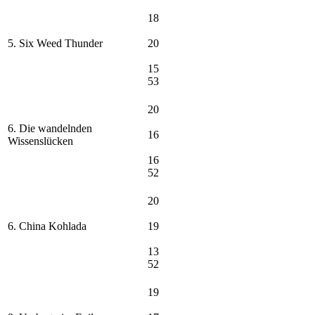
18
5. Six Weed Thunder
20
15
53
20
6. Die wandelnden
16
Wissenslücken
16
52
20
6. China Kohlada
19
13
52
19