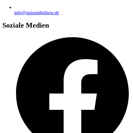
info@quiznightshow.de
Soziale Medien