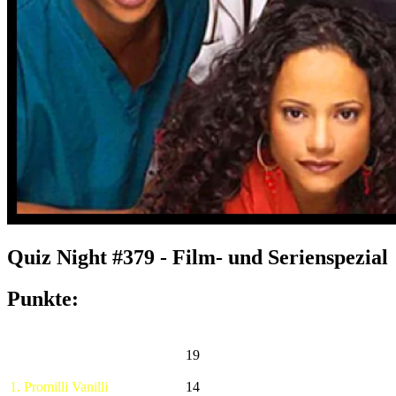
Quiz Night #379 - Film- und Serienspezial
Punkte:
19
1. Promilli Vanilli
14