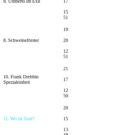
8. Umberto im Exil
17
15
51
19
8. Schweineförster
20
12
51
21
10. Frank Drebbin
17
Spezialeinheit
12
50
20
11. Wo ist Toni?
15
13
48