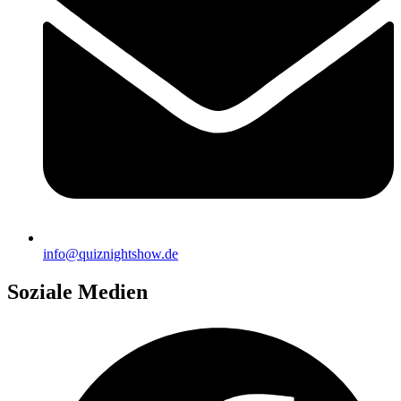
info@quiznightshow.de
Soziale Medien