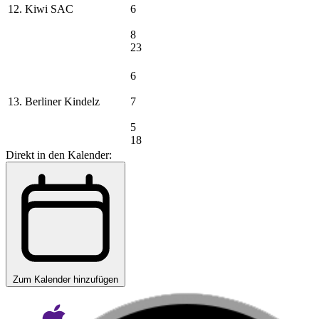
12. Kiwi SAC
6
8
23
6
13. Berliner Kindelz
7
5
18
Direkt in den Kalender:
Zum Kalender hinzufügen