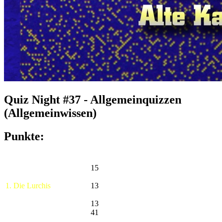
Quiz Night #37 - Allgemeinquizzen
(Allgemeinwissen)
Punkte:
15
1. Die Lurchis
13
13
41