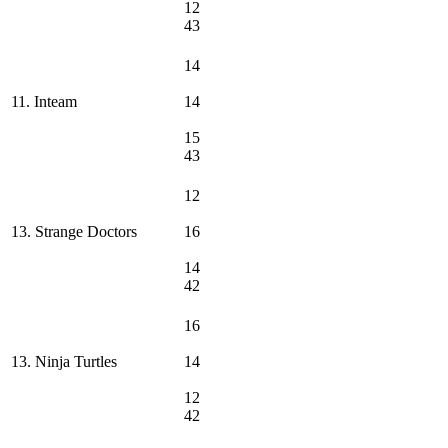
12
43
14
11. Inteam
14
15
43
12
13. Strange Doctors
16
14
42
16
13. Ninja Turtles
14
12
42