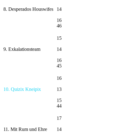
8. Desperados Houswifes
14
16
46
15
9. Exkalationsteam
14
16
45
16
10. Quizix Kneipix
13
15
44
17
11. Mit Rum und Ehre
14