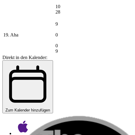
10
28
9
19. Aha
0
0
9
Direkt in den Kalender:
Zum Kalender hinzufügen