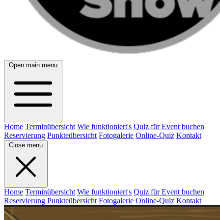
Open main menu
Home
Terminübersicht
Wie funktioniert's
Quiz für Event buchen
Reservierung
Punkteübersicht
Fotogalerie
Online-Quiz
Kontakt
Close menu
Home
Terminübersicht
Wie funktioniert's
Quiz für Event buchen
Reservierung
Punkteübersicht
Fotogalerie
Online-Quiz
Kontakt