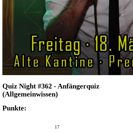
Quiz Night #362 - Anfängerquiz
(Allgemeinwissen)
Punkte:
17