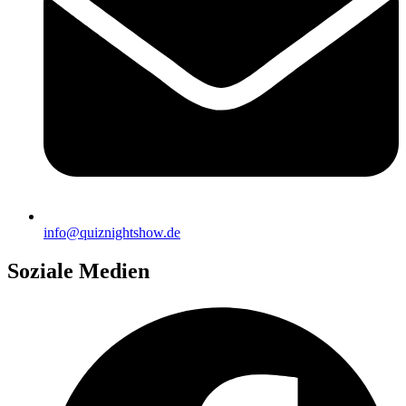
info@quiznightshow.de
Soziale Medien