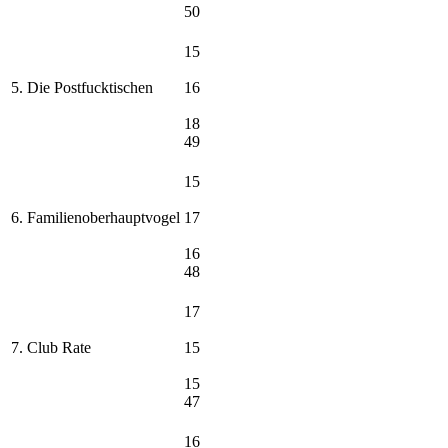
50
15
5. Die Postfucktischen
16
18
49
15
6. Familienoberhauptvogel
17
16
48
17
7. Club Rate
15
15
47
16