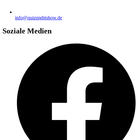
info@quiznightshow.de
Soziale Medien