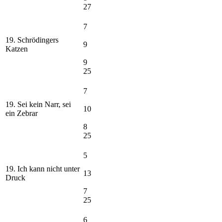
27
7
19. Schrödingers
9
Katzen
9
25
7
19. Sei kein Narr, sei
10
ein Zebrar
8
25
5
19. Ich kann nicht unter
13
Druck
7
25
6