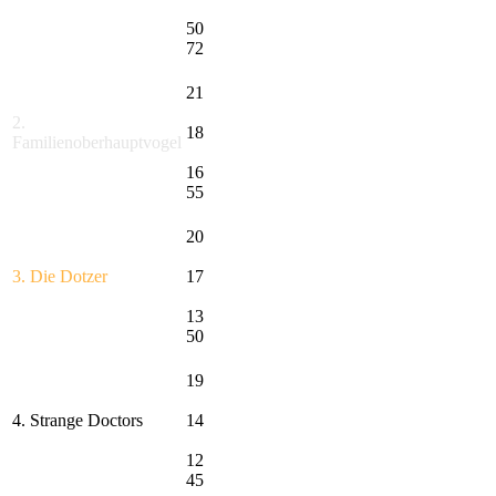
50
72
21
2.
18
Familienoberhauptvogel
16
55
20
3. Die Dotzer
17
13
50
19
4. Strange Doctors
14
12
45