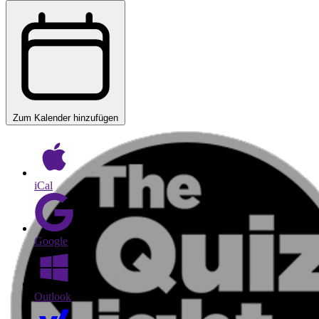
Zum Kalender hinzufügen
iCal
Google
Outlook