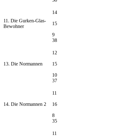
14
11. Die Gurken-Glas-
15
Bewohner
9
38
12
13. Die Normannen
15
10
37
11
14. Die Normannen 2
16
8
35
11