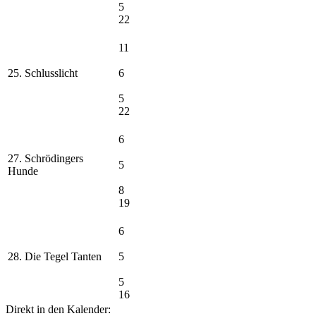
5
22
11
25. Schlusslicht
6
5
22
6
27. Schrödingers
5
Hunde
8
19
6
28. Die Tegel Tanten
5
5
16
Direkt in den Kalender: