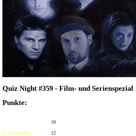
Quiz Night #359 - Film- und Serienspezial
Punkte:
10
1. Fat Pandas
12