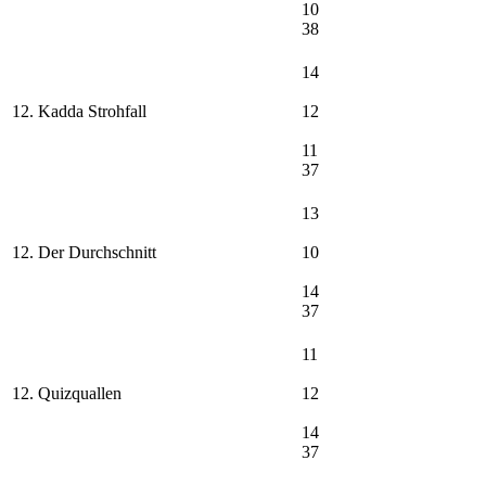
10
38
14
12. Kadda Strohfall
12
11
37
13
12. Der Durchschnitt
10
14
37
11
12. Quizquallen
12
14
37