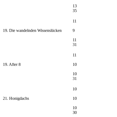
13
35
11
19. Die wandelnden Wissenslücken
9
11
31
11
19. After 8
10
10
31
10
21. Honigdachs
10
10
30