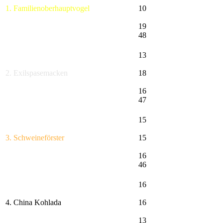
1. Familienoberhauptvogel
10
19
48
13
2. Exilspasemacken
18
16
47
15
3. Schweineförster
15
16
46
16
4. China Kohlada
16
13