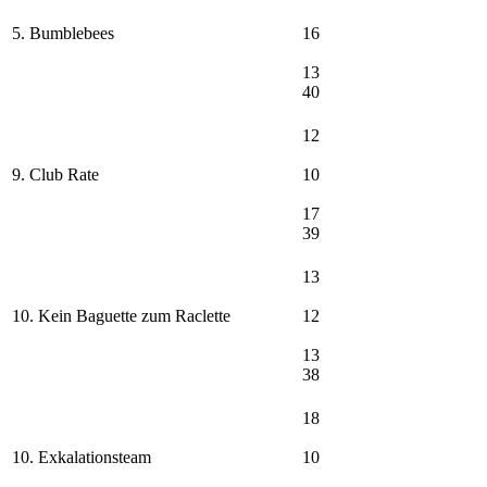
5. Bumblebees
16
13
40
12
9. Club Rate
10
17
39
13
10. Kein Baguette zum Raclette
12
13
38
18
10. Exkalationsteam
10