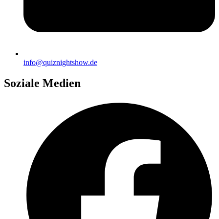
info@quiznightshow.de
Soziale Medien