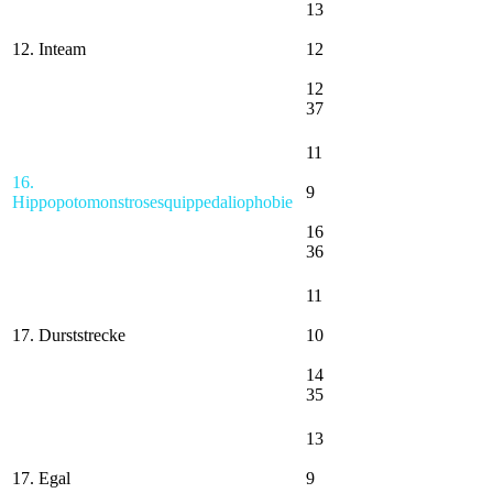
13
12. Inteam
12
12
37
11
16.
9
Hippopotomonstrosesquippedaliophobie
16
36
11
17. Durststrecke
10
14
35
13
17. Egal
9