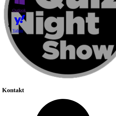
Outlook
Yahoo
Kontakt