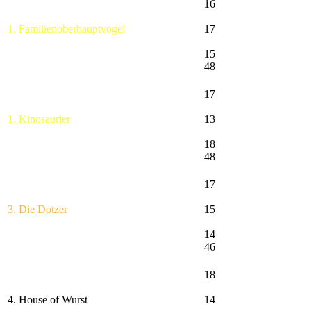
16
1. Familienoberhauptvogel
17
15
48
17
1. Kinosaurier
13
18
48
17
3. Die Dotzer
15
14
46
18
4. House of Wurst
14