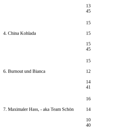
13
45
15
4. China Kohlada
15
15
45
15
6. Burnout und Bianca
12
14
41
16
7. Maximaler Hass, - aka Team Schön
14
10
40