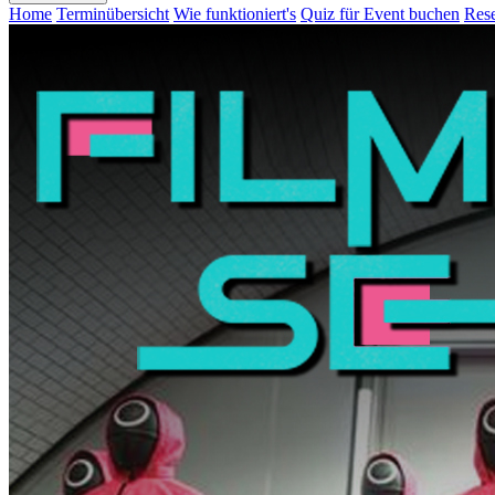
Home
Terminübersicht
Wie funktioniert's
Quiz für Event buchen
Rese