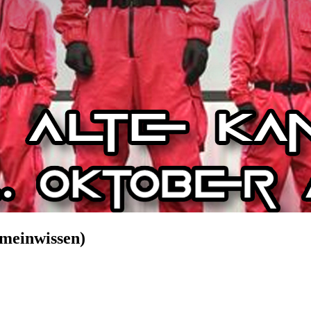
emeinwissen)