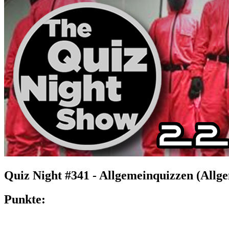
Quiz Night #341 - Allgemeinquizzen (Allg
Punkte: