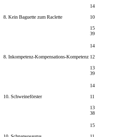
14
8. Kein Baguette zum Raclette
10
15
39
14
8. Inkompetenz-Kompensations-Kompetenz
12
13
39
14
10. Schweineförster
11
13
38
15
10. Schnapsosaurus
11