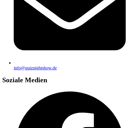
info@quiznightshow.de
Soziale Medien