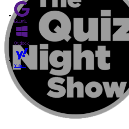
Google
Outlook
Yahoo