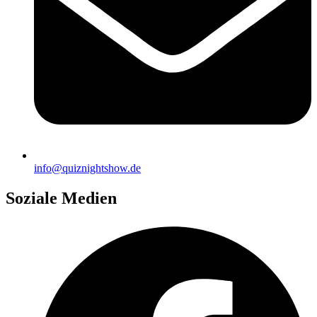
info@quiznightshow.de
Soziale Medien