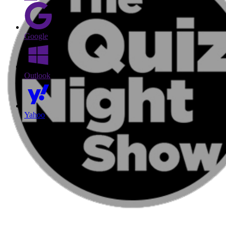
Google
Outlook
Yahoo