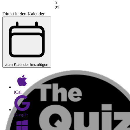
5
22
Direkt in den Kalender:
Zum Kalender hinzufügen
iCal
Google