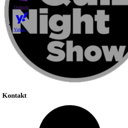
Outlook
Yahoo
Kontakt