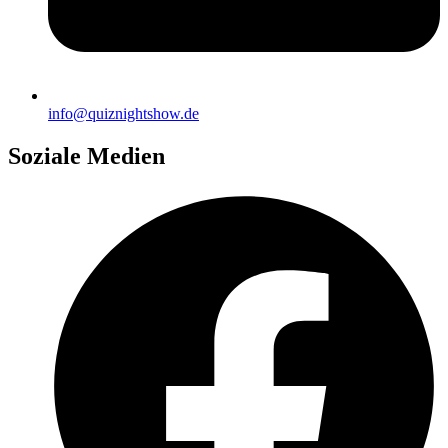
info@quiznightshow.de
Soziale Medien