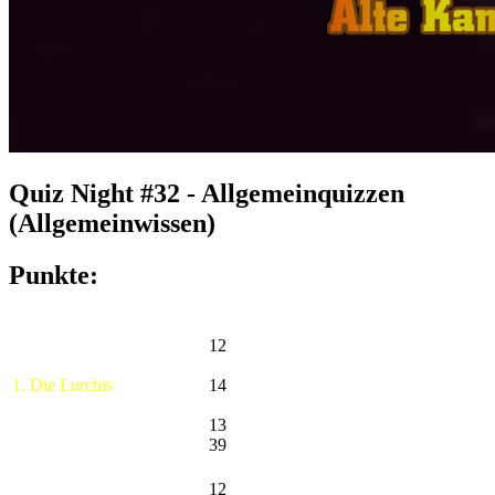
Quiz Night #32 - Allgemeinquizzen
(Allgemeinwissen)
Punkte:
12
1. Die Lurchis
14
13
39
12