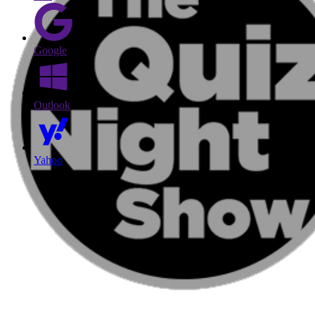
Google
Outlook
Yahoo