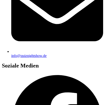
info@quiznightshow.de
Soziale Medien