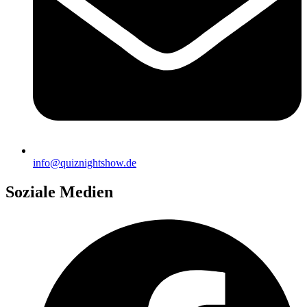
info@quiznightshow.de
Soziale Medien