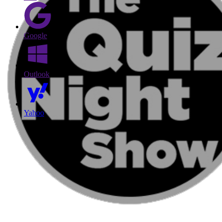
Google
Outlook
Yahoo