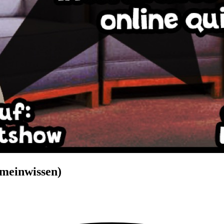
emeinwissen)