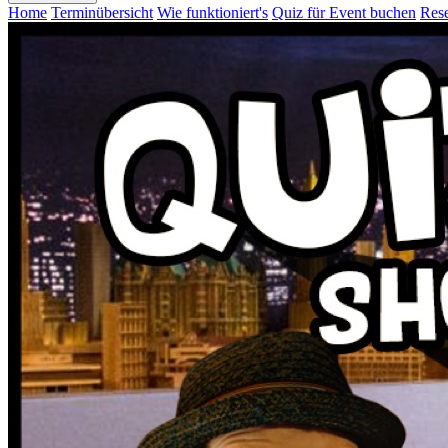
Home
Terminübersicht
Wie funktioniert's
Quiz für Event buchen
Rese