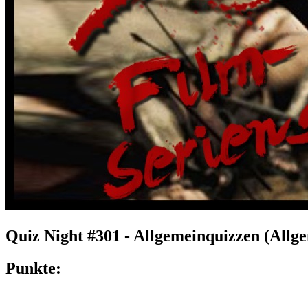
Quiz Night #301 - Allgemeinquizzen (Allg
Punkte: