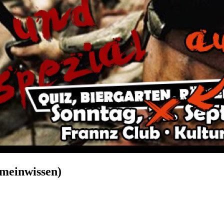
emeinwissen)