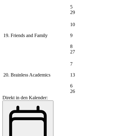
5
29
10
19. Friends and Family
9
8
27
7
20. Brainless Academics
13
6
26
Direkt in den Kalender: