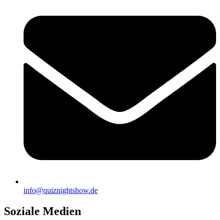
info@quiznightshow.de
Soziale Medien