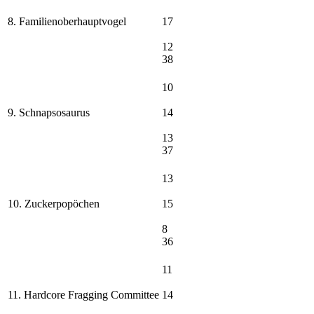
8. Familienoberhauptvogel
17
12
38
10
9. Schnapsosaurus
14
13
37
13
10. Zuckerpopöchen
15
8
36
11
11. Hardcore Fragging Committee
14