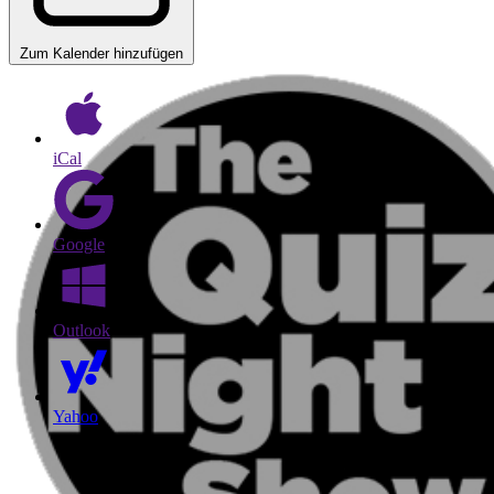
Zum Kalender hinzufügen
iCal
Google
Outlook
Yahoo