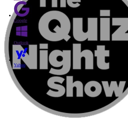
Google
Outlook
Yahoo