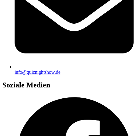
info@quiznightshow.de
Soziale Medien