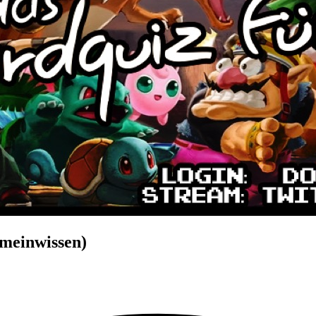
emeinwissen)