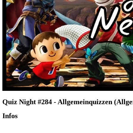
Quiz Night #284 - Allgemeinquizzen (Allg
Infos