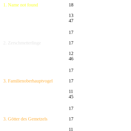
1. Name not found
18
13
47
17
2. Zerschmetterlinge
17
12
46
17
3. Familienoberhauptvogel
17
11
45
17
3. Götter des Gemetzels
17
11