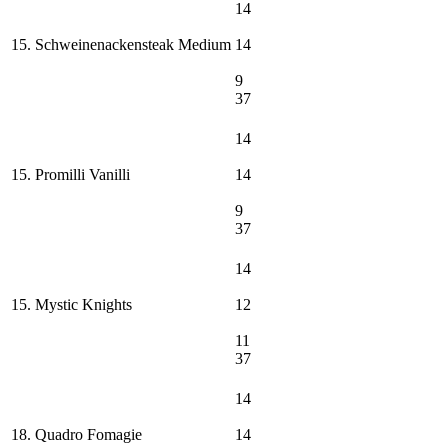
14
15. Schweinenackensteak Medium
14
9
37
14
15. Promilli Vanilli
14
9
37
14
15. Mystic Knights
12
11
37
14
18. Quadro Fomagie
14