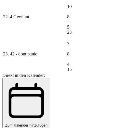
10
22. 4 Gewinnt
8
5
23
3
23. 42 - dont panic
8
4
15
Direkt in den Kalender:
Zum Kalender hinzufügen