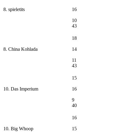
8. spieletits
16
10
43
18
8. China Kohlada
14
11
43
15
10. Das Imperium
16
9
40
16
10. Big Whoop
15