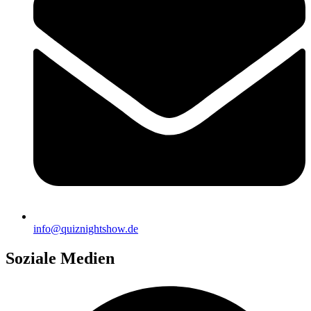
info@quiznightshow.de
Soziale Medien