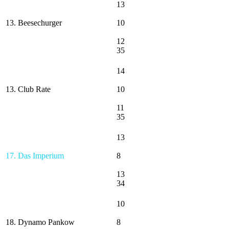
13
13. Beesechurger
10
12
35
14
13. Club Rate
10
11
35
13
17. Das Imperium
8
13
34
10
18. Dynamo Pankow
8