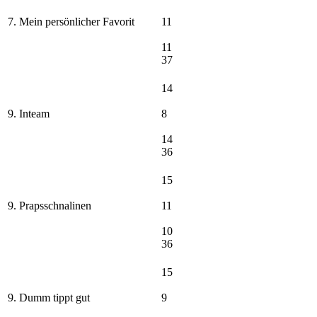
7. Mein persönlicher Favorit
11
11
37
14
9. Inteam
8
14
36
15
9. Prapsschnalinen
11
10
36
15
9. Dumm tippt gut
9