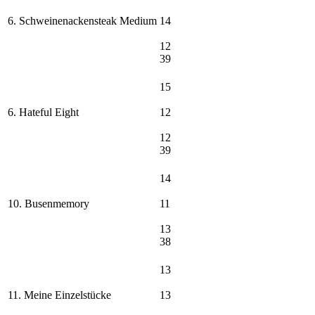
6. Schweinenackensteak Medium
14
12
39
15
6. Hateful Eight
12
12
39
14
10. Busenmemory
11
13
38
13
11. Meine Einzelstücke
13