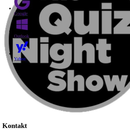
Google
Outlook
Yahoo
Kontakt