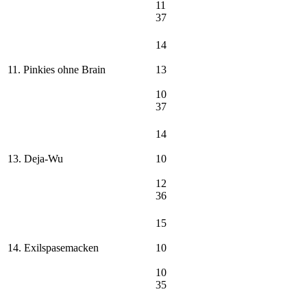
11
37
14
11. Pinkies ohne Brain
13
10
37
14
13. Deja-Wu
10
12
36
15
14. Exilspasemacken
10
10
35