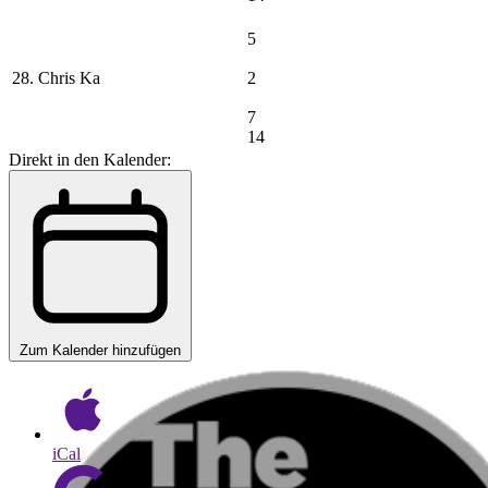
5
28. Chris Ka
2
7
14
Direkt in den Kalender:
Zum Kalender hinzufügen
iCal