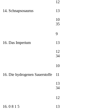
12
14. Schnapsosaurus
13
10
35
9
16. Das Imperium
13
12
34
10
16. Die hydrogenen Sauerstoffe
11
13
34
12
16. 0 8 1 5
13