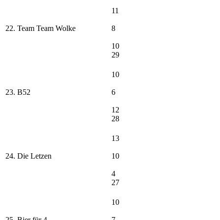
11
22. Team Team Wolke
8
10
29
10
23. B52
6
12
28
13
24. Die Letzen
10
4
27
10
25. Bier für 4
7