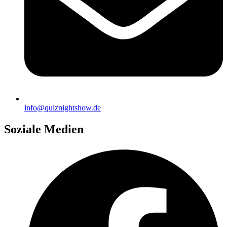
info@quiznightshow.de
Soziale Medien