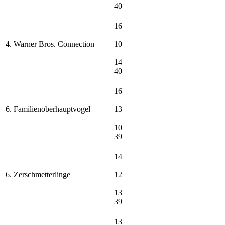
40
16
4. Warner Bros. Connection
10
14
40
16
6. Familienoberhauptvogel
13
10
39
14
6. Zerschmetterlinge
12
13
39
13