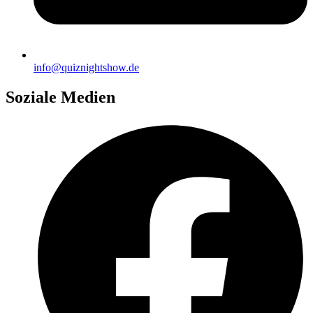
info@quiznightshow.de
Soziale Medien