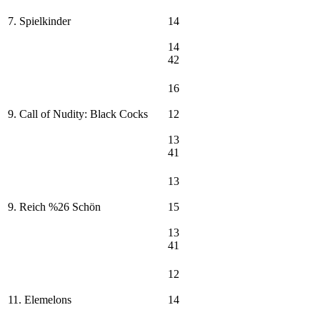
7. Spielkinder
14
14
42
16
9. Call of Nudity: Black Cocks
12
13
41
13
9. Reich %26 Schön
15
13
41
12
11. Elemelons
14