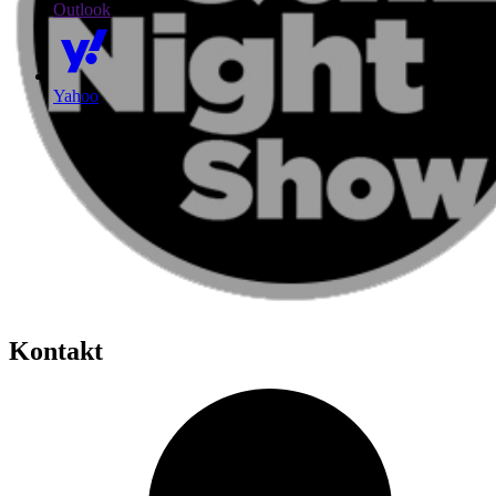
Outlook
Yahoo
Kontakt