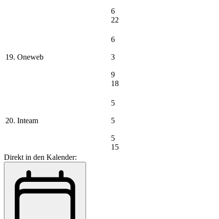
6
22
6
19. Oneweb
3
9
18
5
20. Inteam
5
5
15
Direkt in den Kalender: