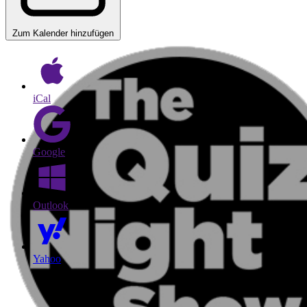
Zum Kalender hinzufügen
iCal
Google
Outlook
Yahoo