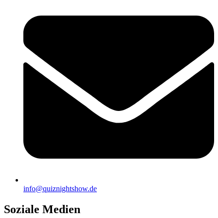
info@quiznightshow.de
Soziale Medien