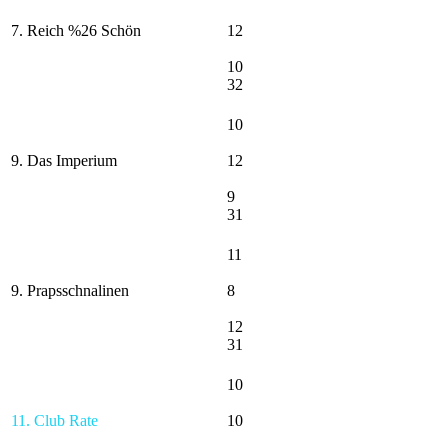
7. Reich %26 Schön
12
10
32
10
9. Das Imperium
12
9
31
11
9. Prapsschnalinen
8
12
31
10
11. Club Rate
10