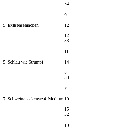
34
9
5. Exilspasemacken
12
12
33
11
5. Schlau wie Strumpf
14
8
33
7
7. Schweinenackensteak Medium
10
15
32
10