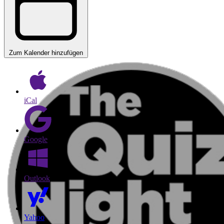
Zum Kalender hinzufügen
iCal
Google
Outlook
Yahoo