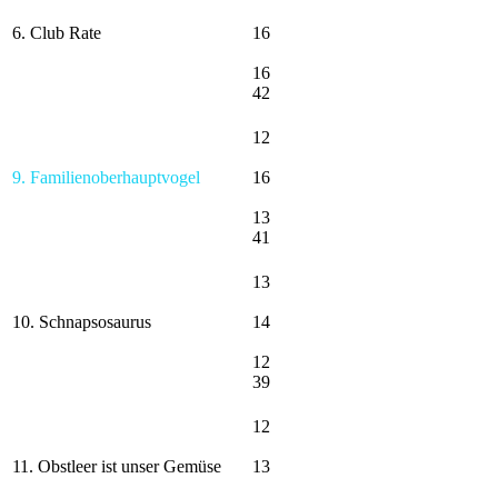
6. Club Rate
16
16
42
12
9. Familienoberhauptvogel
16
13
41
13
10. Schnapsosaurus
14
12
39
12
11. Obstleer ist unser Gemüse
13