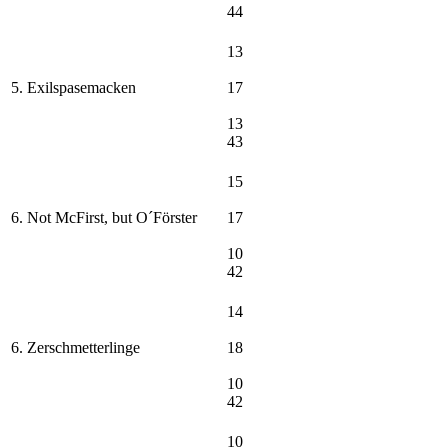
44
13
5. Exilspasemacken
17
13
43
15
6. Not McFirst, but O´Förster
17
10
42
14
6. Zerschmetterlinge
18
10
42
10