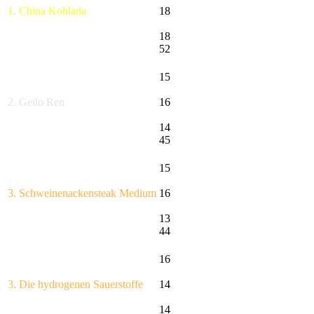
1. China Kohlada
18
18
52
15
2. Geilo Ren
16
14
45
15
3. Schweinenackensteak Medium
16
13
44
16
3. Die hydrogenen Sauerstoffe
14
14