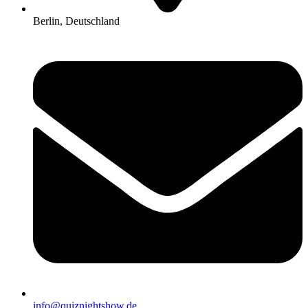
Berlin, Deutschland
info@quiznightshow.de