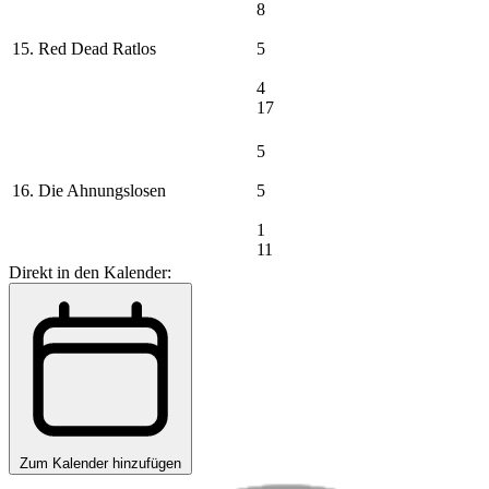
8
15. Red Dead Ratlos
5
4
17
5
16. Die Ahnungslosen
5
1
11
Direkt in den Kalender:
Zum Kalender hinzufügen