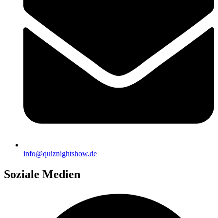
info@quiznightshow.de
Soziale Medien