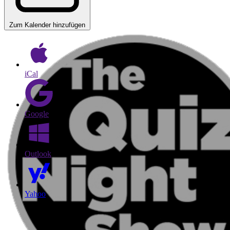
Zum Kalender hinzufügen
iCal
Google
Outlook
Yahoo