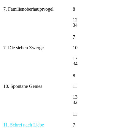
7. Familienoberhauptvogel
8
12
34
7
7. Die sieben Zwerge
10
17
34
8
10. Spontane Genies
11
13
32
11
11. Schrei nach Liebe
7