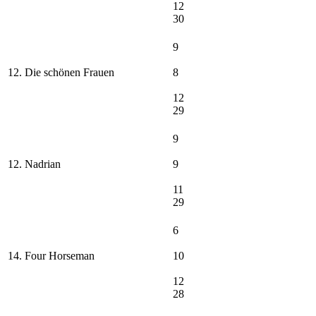
12
30
9
12. Die schönen Frauen
8
12
29
9
12. Nadrian
9
11
29
6
14. Four Horseman
10
12
28