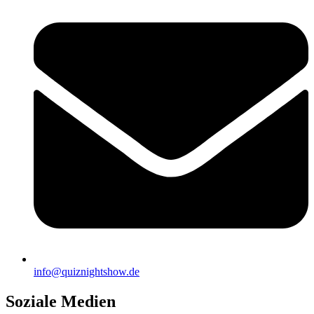
info@quiznightshow.de
Soziale Medien