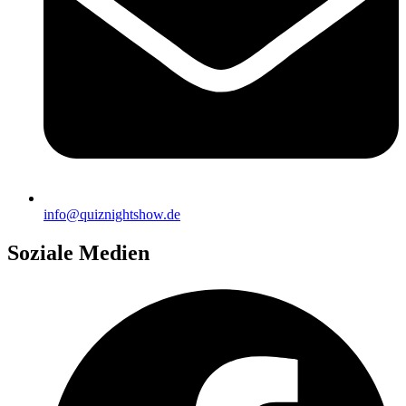
info@quiznightshow.de
Soziale Medien