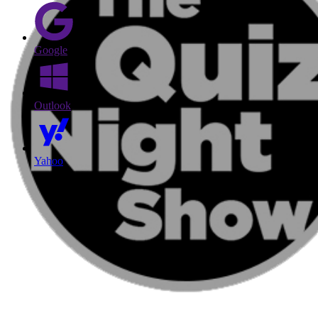
Google
Outlook
Yahoo