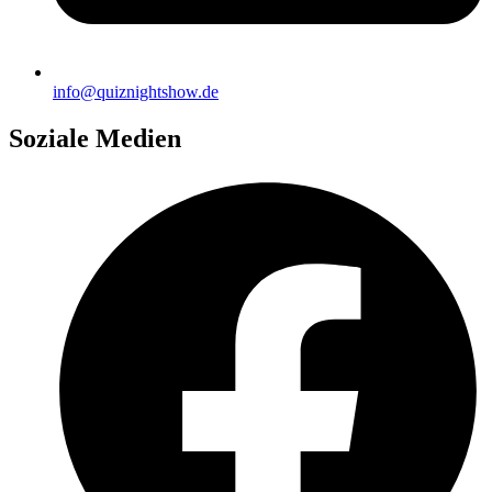
info@quiznightshow.de
Soziale Medien