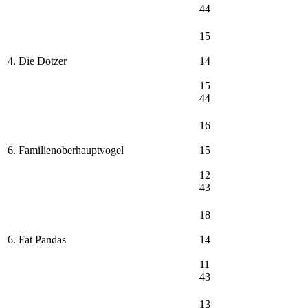
44
15
4. Die Dotzer
14
15
44
16
6. Familienoberhauptvogel
15
12
43
18
6. Fat Pandas
14
11
43
13