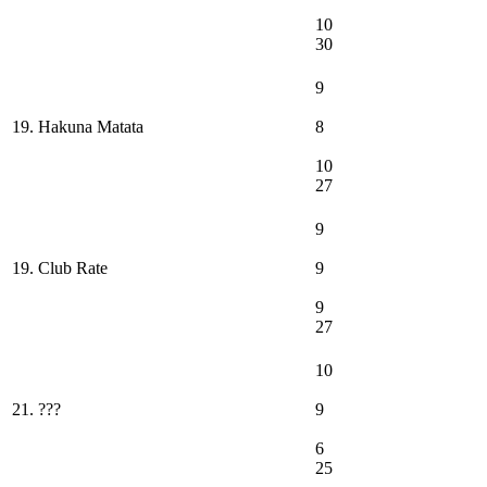
10
30
9
19. Hakuna Matata
8
10
27
9
19. Club Rate
9
9
27
10
21. ???
9
6
25