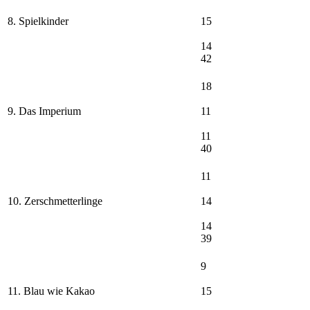
8. Spielkinder
15
14
42
18
9. Das Imperium
11
11
40
11
10. Zerschmetterlinge
14
14
39
9
11. Blau wie Kakao
15