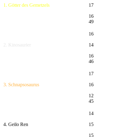
1. Götter des Gemetzels
17
16
49
16
2. Kinosaurier
14
16
46
17
3. Schnapsosaurus
16
12
45
14
4. Geilo Ren
15
15