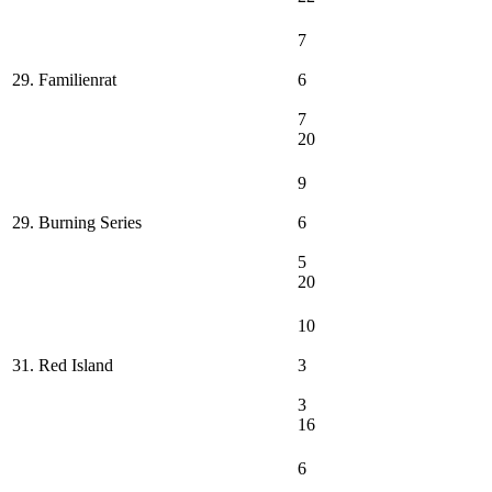
7
29. Familienrat
6
7
20
9
29. Burning Series
6
5
20
10
31. Red Island
3
3
16
6