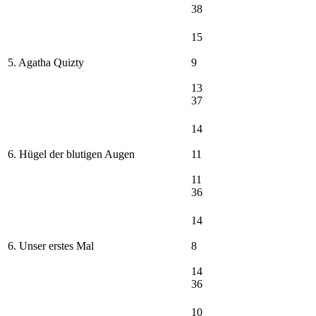
38
15
5. Agatha Quizty
9
13
37
14
6. Hügel der blutigen Augen
11
11
36
14
6. Unser erstes Mal
8
14
36
10