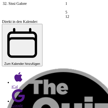
32. Sissi Galore
1
5
12
Direkt in den Kalender:
Zum Kalender hinzufügen
iCal
Google