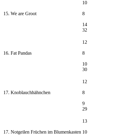
10
15. We are Groot
8
14
32
12
16. Fat Pandas
8
10
30
12
17. Knoblauchhähnchen
8
9
29
13
17. Notgeilen Früchen im Blumenkasten
10