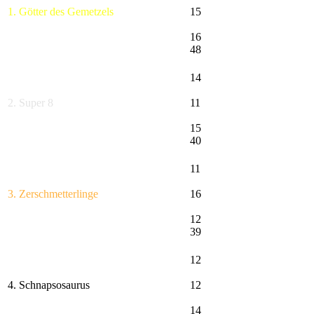
1. Götter des Gemetzels
15
16
48
14
2. Super 8
11
15
40
11
3. Zerschmetterlinge
16
12
39
12
4. Schnapsosaurus
12
14