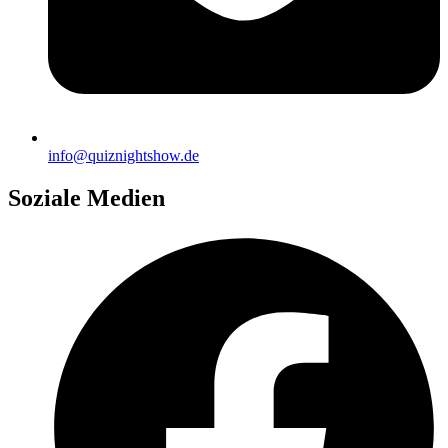
info@quiznightshow.de
Soziale Medien