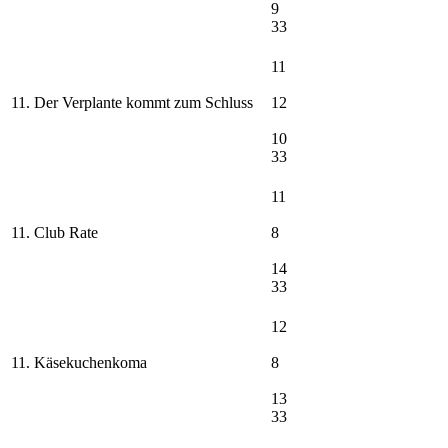
9
33
11
11. Der Verplante kommt zum Schluss
12
10
33
11
11. Club Rate
8
14
33
12
11. Käsekuchenkoma
8
13
33