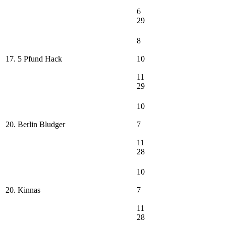
6
29
8
17. 5 Pfund Hack
10
11
29
10
20. Berlin Bludger
7
11
28
10
20. Kinnas
7
11
28