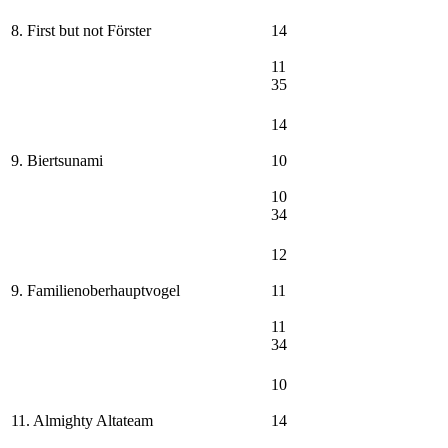
8. First but not Förster
14
11
35
14
9. Biertsunami
10
10
34
12
9. Familienoberhauptvogel
11
11
34
10
11. Almighty Altateam
14