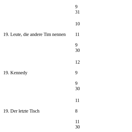
9
31
10
19. Leute, die andere Tim nennen
11
9
30
12
19. Kennedy
9
9
30
11
19. Der letzte Tisch
8
11
30