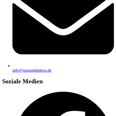
info@quiznightshow.de
Soziale Medien