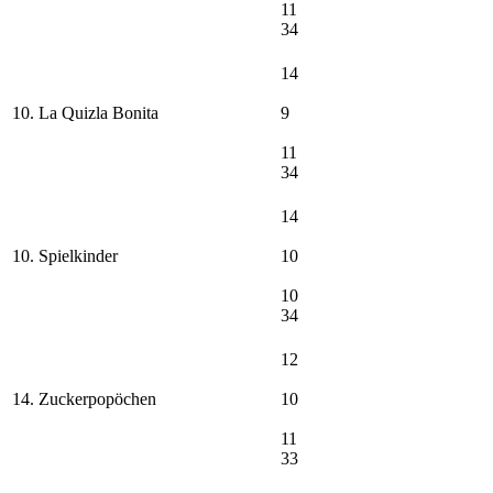
11
34
14
10. La Quizla Bonita
9
11
34
14
10. Spielkinder
10
10
34
12
14. Zuckerpopöchen
10
11
33