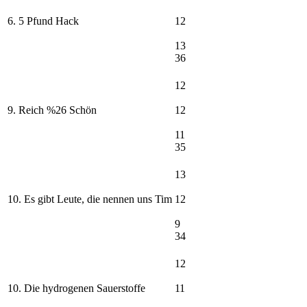
6. 5 Pfund Hack
12
13
36
12
9. Reich %26 Schön
12
11
35
13
10. Es gibt Leute, die nennen uns Tim
12
9
34
12
10. Die hydrogenen Sauerstoffe
11