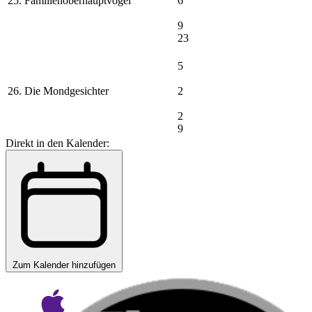
25. Familienoberhauptvogel
6
9
23
5
26. Die Mondgesichter
2
2
9
Direkt in den Kalender:
Zum Kalender hinzufügen