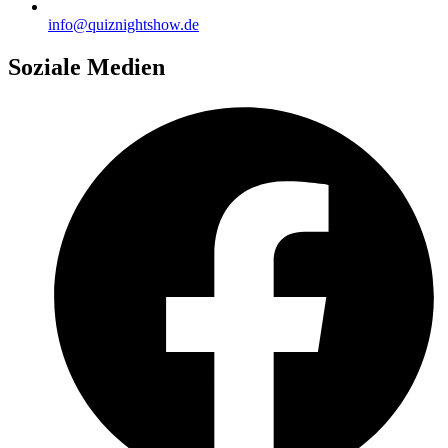
info@quiznightshow.de
Soziale Medien