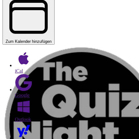
Zum Kalender hinzufügen
iCal
Google
Outlook