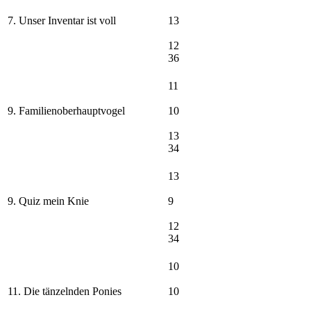
7. Unser Inventar ist voll
13
12
36
11
9. Familienoberhauptvogel
10
13
34
13
9. Quiz mein Knie
9
12
34
10
11. Die tänzelnden Ponies
10