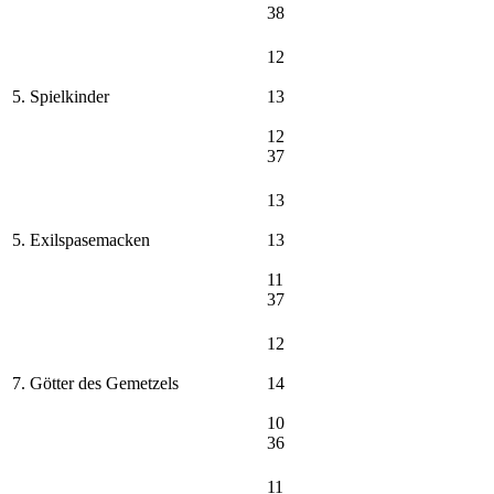
38
12
5. Spielkinder
13
12
37
13
5. Exilspasemacken
13
11
37
12
7. Götter des Gemetzels
14
10
36
11