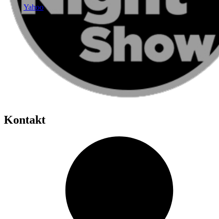
Yahoo
Kontakt