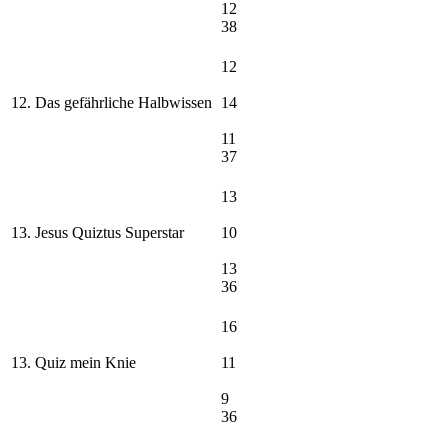
12
38
12
12. Das gefährliche Halbwissen
14
11
37
13
13. Jesus Quiztus Superstar
10
13
36
16
13. Quiz mein Knie
11
9
36