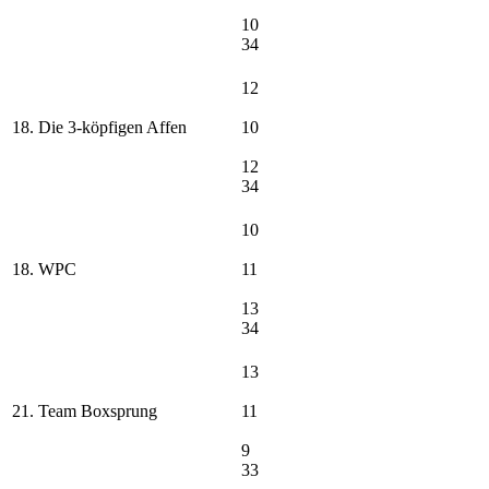
10
34
12
18. Die 3-köpfigen Affen
10
12
34
10
18. WPC
11
13
34
13
21. Team Boxsprung
11
9
33