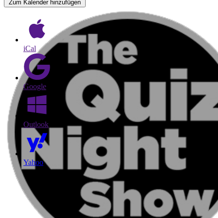
Zum Kalender hinzufügen
iCal
Google
Outlook
Yahoo