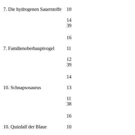
7. Die hydrogenen Sauerstoffe
10
14
39
16
7. Familienoberhauptvogel
11
12
39
14
10. Schnapsosaurus
13
11
38
16
10. Quizdalf der Blaue
10