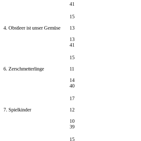
41
15
4. Obstleer ist unser Gemüse
13
13
41
15
6. Zerschmetterlinge
11
14
40
17
7. Spielkinder
12
10
39
15