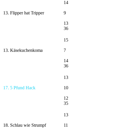
14
13. Flipper hat Tripper
9
13
36
15
13. Käsekuchenkoma
7
14
36
13
17. 5 Pfund Hack
10
12
35
13
18. Schlau wie Strumpf
11