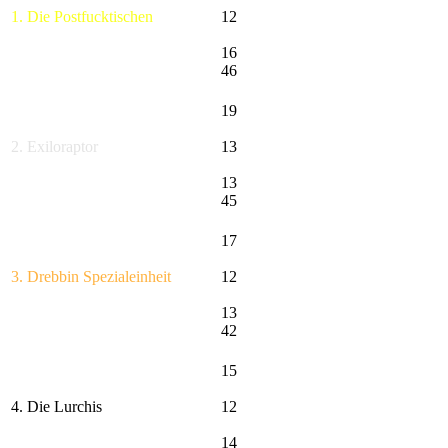
1. Die Postfucktischen
12
16
46
19
2. Exiloraptor
13
13
45
17
3. Drebbin Spezialeinheit
12
13
42
15
4. Die Lurchis
12
14