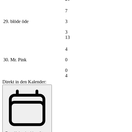
7
29. blöde öde
3
3
13
4
30. Mr. Pink
0
0
4
Direkt in den Kalender: