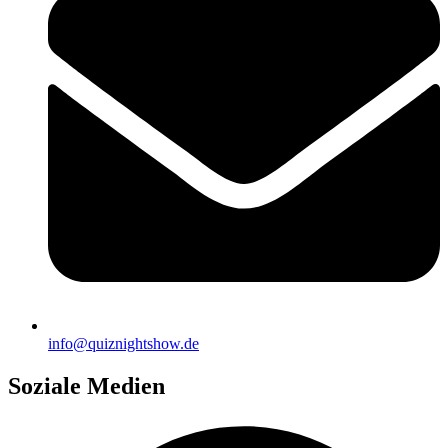
info@quiznightshow.de
Soziale Medien