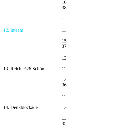
16
38
11
12. Inteam
11
15
37
13
13. Reich %26 Schön
11
12
36
11
14. Denkblockade
13
11
35