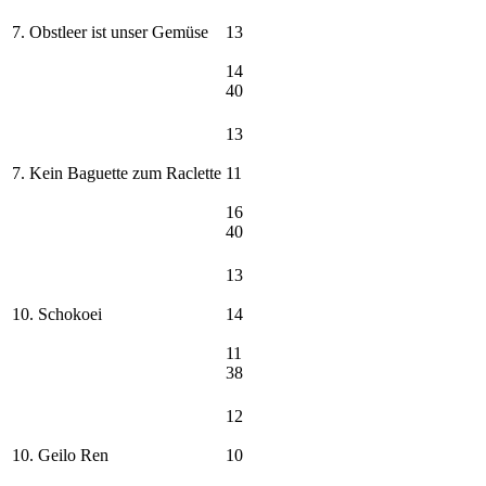
7. Obstleer ist unser Gemüse
13
14
40
13
7. Kein Baguette zum Raclette
11
16
40
13
10. Schokoei
14
11
38
12
10. Geilo Ren
10