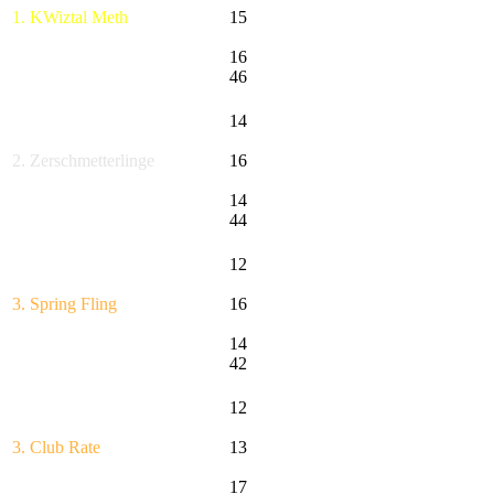
1. KWiztal Meth
15
16
46
14
2. Zerschmetterlinge
16
14
44
12
3. Spring Fling
16
14
42
12
3. Club Rate
13
17