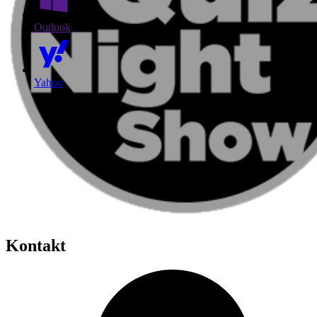
Outlook
Yahoo
Kontakt