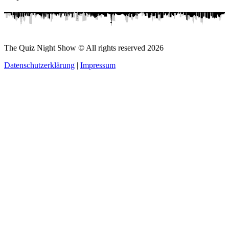
The Quiz Night Show © All rights reserved
2026
Datenschutzerklärung
|
Impressum