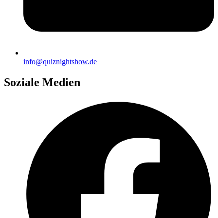
info@quiznightshow.de
Soziale Medien