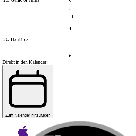
1
11
4
26. HariBros
1
1
6
Direkt in den Kalender:
Zum Kalender hinzufügen