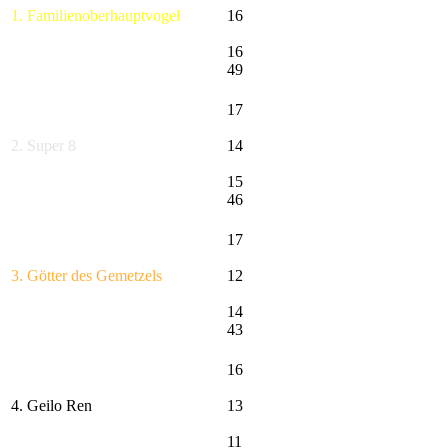
1. Familienoberhauptvogel
16
16
49
17
2. Super 8
14
15
46
17
3. Götter des Gemetzels
12
14
43
16
4. Geilo Ren
13
11