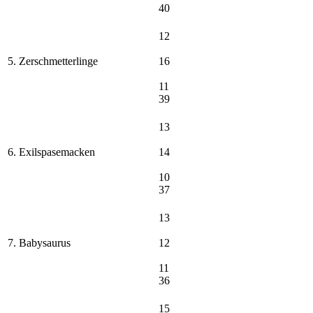
40
12
5. Zerschmetterlinge
16
11
39
13
6. Exilspasemacken
14
10
37
13
7. Babysaurus
12
11
36
15