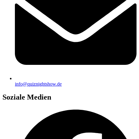
info@quiznightshow.de
Soziale Medien