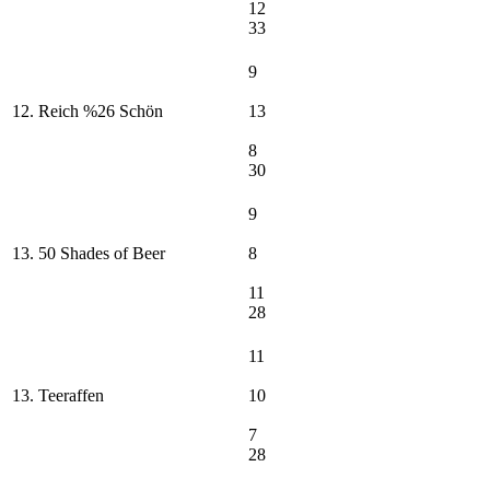
12
33
9
12. Reich %26 Schön
13
8
30
9
13. 50 Shades of Beer
8
11
28
11
13. Teeraffen
10
7
28