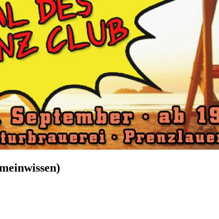
emeinwissen)