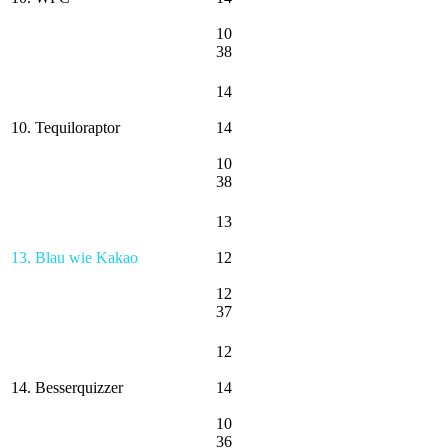
10
38
14
10. Tequiloraptor
14
10
38
13
13. Blau wie Kakao
12
12
37
12
14. Besserquizzer
14
10
36