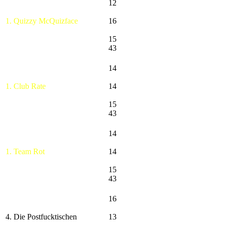
12
1. Quizzy McQuizface
16
15
43
14
1. Club Rate
14
15
43
14
1. Team Rot
14
15
43
16
4. Die Postfucktischen
13