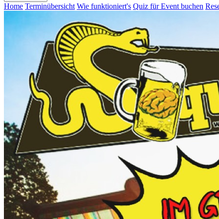
Home
Terminübersicht
Wie funktioniert's
Quiz für Event buchen
Rese