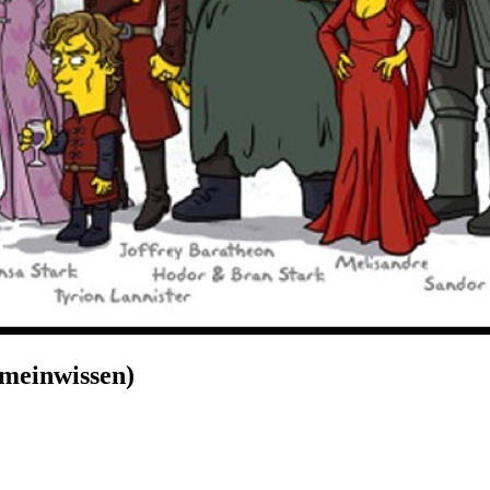
emeinwissen)