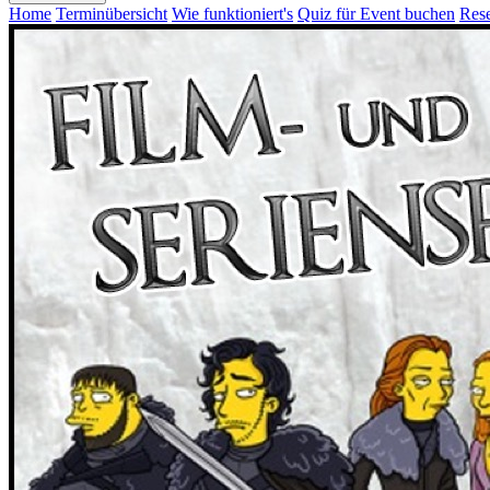
Home
Terminübersicht
Wie funktioniert's
Quiz für Event buchen
Rese