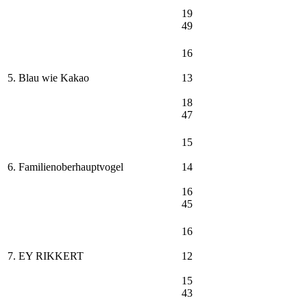
19
49
16
5. Blau wie Kakao
13
18
47
15
6. Familienoberhauptvogel
14
16
45
16
7. EY RIKKERT
12
15
43