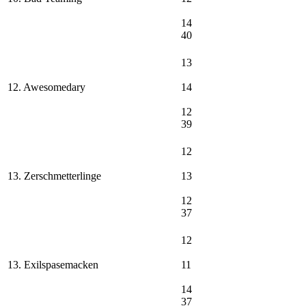
14
40
13
12. Awesomedary
14
12
39
12
13. Zerschmetterlinge
13
12
37
12
13. Exilspasemacken
11
14
37