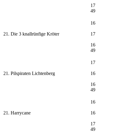
17
49
16
21. Die 3 knallrünfige Kröter
17
16
49
17
21. Pilspiraten Lichtenberg
16
16
49
16
21. Harrycane
16
17
49