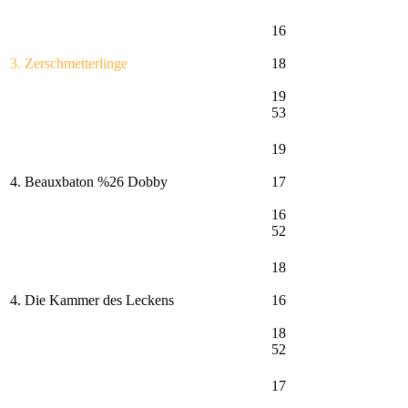
16
3. Zerschmetterlinge
18
19
53
19
4. Beauxbaton %26 Dobby
17
16
52
18
4. Die Kammer des Leckens
16
18
52
17