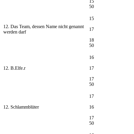
15
50
15
12. Das Team, dessen Name nicht genannt
17
werden darf
18
50
16
12. B.Elfe.r
17
17
50
17
12. Schlammblüter
16
17
50