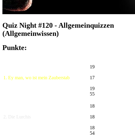
Quiz Night #120 - Allgemeinquizzen
(Allgemeinwissen)
Punkte:
19
1. Ey man, wo ist mein Zauberstab
17
19
55
18
2. Die Lurchis
18
18
54