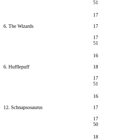
51
17
6. The Wizards
17
17
51
16
6. Hufflepuff
18
17
51
16
12. Schnapsosaurus
17
17
50
18