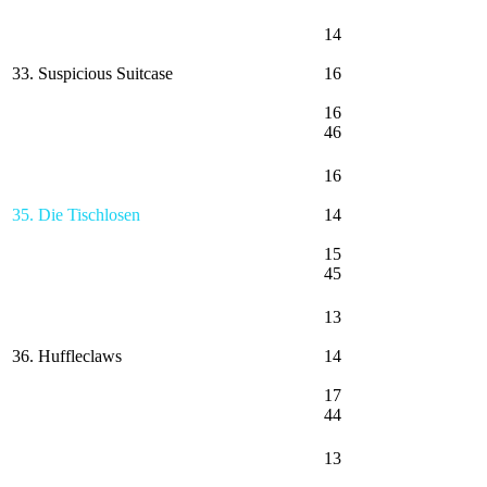
14
33. Suspicious Suitcase
16
16
46
16
35. Die Tischlosen
14
15
45
13
36. Huffleclaws
14
17
44
13