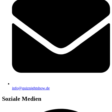
info@quiznightshow.de
Soziale Medien