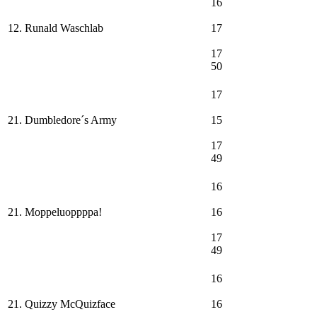
16
12. Runald Waschlab
17
17
50
17
21. Dumbledore´s Army
15
17
49
16
21. Moppeluoppppa!
16
17
49
16
21. Quizzy McQuizface
16