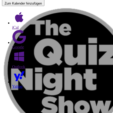
Zum Kalender hinzufügen
iCal
Google
Outlook
Yahoo