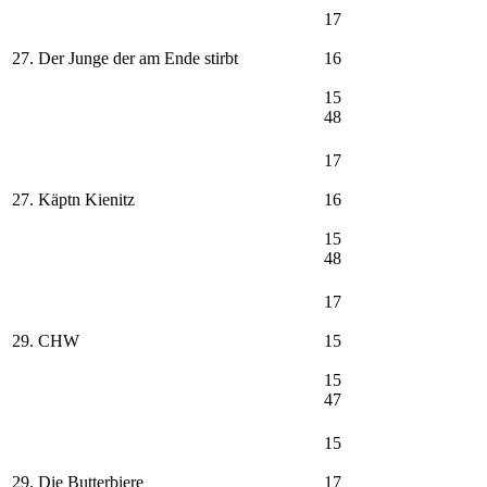
17
27. Der Junge der am Ende stirbt
16
15
48
17
27. Käptn Kienitz
16
15
48
17
29. CHW
15
15
47
15
29. Die Butterbiere
17