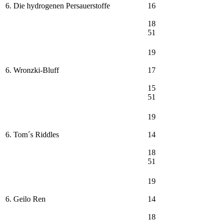
6. Die hydrogenen Persauerstoffe
16
18
51
19
6. Wronzki-Bluff
17
15
51
19
6. Tom´s Riddles
14
18
51
19
6. Geilo Ren
14
18