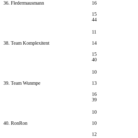
36. Fledermausmann
16
15
44
11
38. Team Komplexitent
14
15
40
10
39. Team Wunmpe
13
16
39
10
40. RonRon
10
12