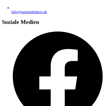
info@quiznightshow.de
Soziale Medien