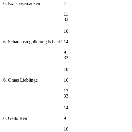
6. Exilspasemacken
11
11
33
10
6. Schadensregulierung is back!
14
9
33
10
6. Omas Lieblinge
10
13
33
14
6. Geilo Ren
9
10