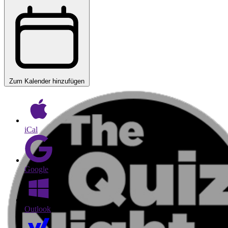
Zum Kalender hinzufügen
iCal
Google
Outlook