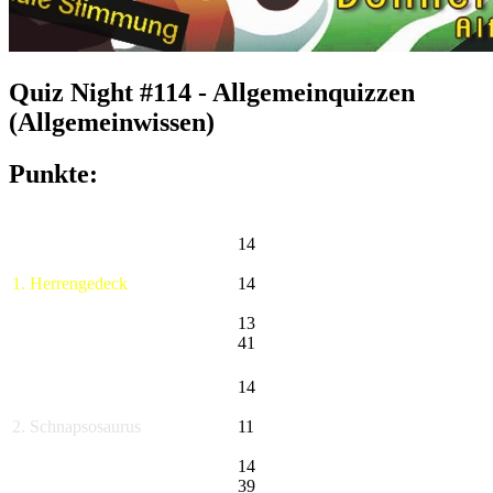
Quiz Night #114 - Allgemeinquizzen
(Allgemeinwissen)
Punkte:
14
1. Herrengedeck
14
13
41
14
2. Schnapsosaurus
11
14
39