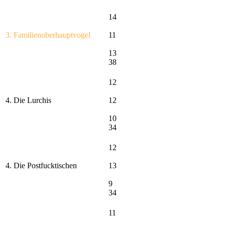
14
3. Familienoberhauptvogel
11
13
38
12
4. Die Lurchis
12
10
34
12
4. Die Postfucktischen
13
9
34
11