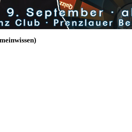
emeinwissen)