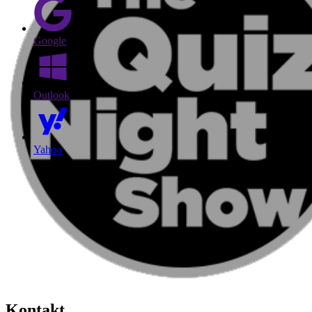
Google
Outlook
Yahoo
Kontakt