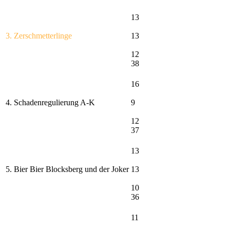
13
3. Zerschmetterlinge
13
12
38
16
4. Schadenregulierung A-K
9
12
37
13
5. Bier Bier Blocksberg und der Joker
13
10
36
11