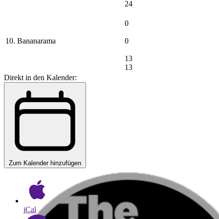
24
0
10. Bananarama
0
13
13
Direkt in den Kalender:
Zum Kalender hinzufügen
iCal