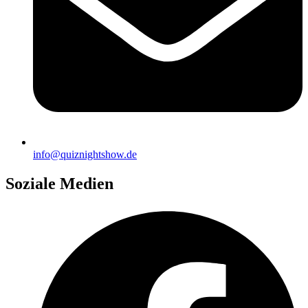
info@quiznightshow.de
Soziale Medien