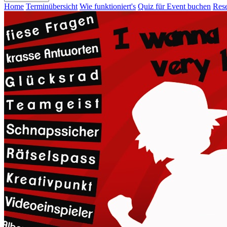
Home
Terminübersicht
Wie funktioniert's
Quiz für Event buchen
Rese