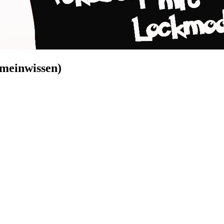
emeinwissen)